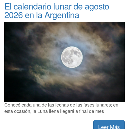
El calendario lunar de agosto
2026 en la Argentina
Conocé cada una de las fechas de las fases lunares; en
esta ocasión, la Luna llena llegará a final de mes
Leer Más