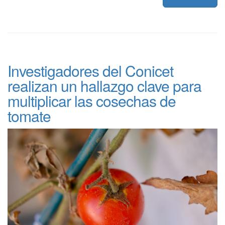
Investigadores del Conicet
realizan un hallazgo clave para
multiplicar las cosechas de
tomate