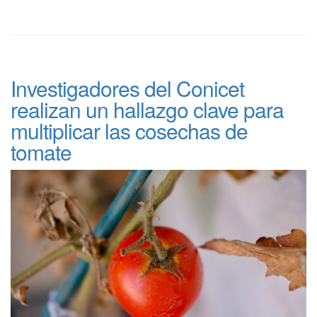
Investigadores del Conicet
realizan un hallazgo clave para
multiplicar las cosechas de
tomate