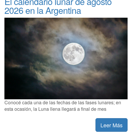
El calendario lunar de agosto
2026 en la Argentina
Conocé cada una de las fechas de las fases lunares; en
esta ocasión, la Luna llena llegará a final de mes
Leer Más