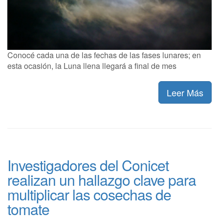
Conocé cada una de las fechas de las fases lunares; en
esta ocasión, la Luna llena llegará a final de mes
Leer Más
Investigadores del Conicet
realizan un hallazgo clave para
multiplicar las cosechas de
tomate