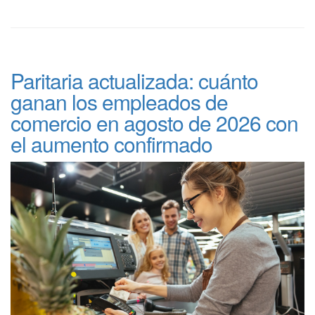
Paritaria actualizada: cuánto
ganan los empleados de
comercio en agosto de 2026 con
el aumento confirmado