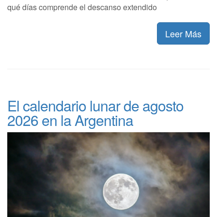
qué días comprende el descanso extendido
Leer Más
El calendario lunar de agosto
2026 en la Argentina