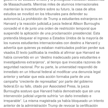
de Massachusetts. Mientras miles de alumnos internacionales
mantenían la incertidumbre sobre su futuro, la casa de altos
estudios se movilizó en los tribunales para defender su
autonomía.La prohibición de Trump a estudiantes extranjeros en
Harvard y la reacción judicialLa jueza federal Allison Burroughs
concedió el 4 de junio una orden de restricción temporal que
suspendió la aplicación de una proclamación presidencial. Esta
pretendía bloquear el ingreso a Estados Unidos de la mayoría de
los nuevos estudiantes internacionales con destino a Harvard y
advertía que quienes ya estaban matriculados podrían perder sus
visados.El texto justificaba la medida al afirmar que Harvard se
había convertido en un “destino inadecuado para estudiantes e
investigadores extranjeros”, al tiempo que invocaba razones de
seguridad nacional. Por su parte, la universidad respondió de
inmediato en un tribunal federal al modificar una denuncia legal
anterior y señalar que esta acción formaba parte de una
campaña “creciente de represalias” por parte del gobierno
federal.En su fallo, citado por Associated Press, la jueza
Burroughs sostuvo que Harvard había demostrado que sin una
intervención judicial urgente sufriría “un daño inmediato e
irreparable”. La misma magistrada ya había bloqueado un intento
anterior de la administración Trump de revocar la certificación