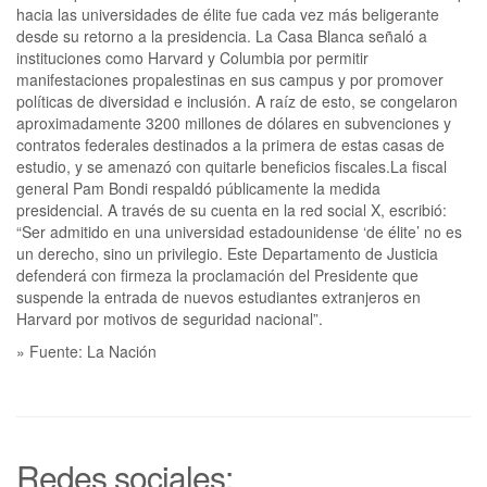
hacia las universidades de élite fue cada vez más beligerante
desde su retorno a la presidencia. La Casa Blanca señaló a
instituciones como Harvard y Columbia por permitir
manifestaciones propalestinas en sus campus y por promover
políticas de diversidad e inclusión. A raíz de esto, se congelaron
aproximadamente 3200 millones de dólares en subvenciones y
contratos federales destinados a la primera de estas casas de
estudio, y se amenazó con quitarle beneficios fiscales.La fiscal
general Pam Bondi respaldó públicamente la medida
presidencial. A través de su cuenta en la red social X, escribió:
“Ser admitido en una universidad estadounidense ‘de élite’ no es
un derecho, sino un privilegio. Este Departamento de Justicia
defenderá con firmeza la proclamación del Presidente que
suspende la entrada de nuevos estudiantes extranjeros en
Harvard por motivos de seguridad nacional”.
» Fuente: La Nación
Redes sociales: